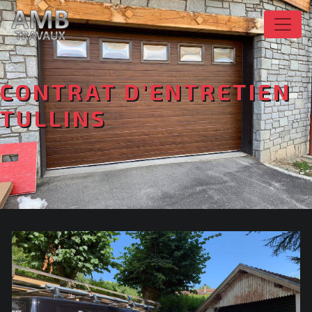
Panneau de gestion des cookies
CONTRAT D'ENTRETIEN
TULLINS