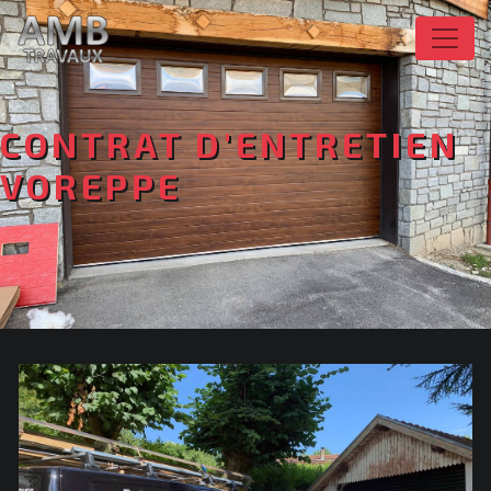
Panneau de gestion des cookies
CONTRAT D'ENTRETIEN
VOREPPE