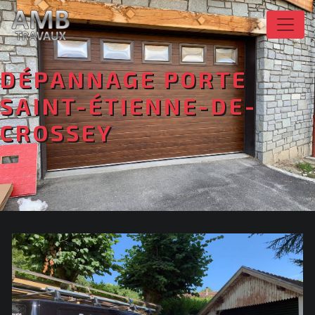
Panneau de gestion des cookies
DÉPANNAGE PORTE
SAINT-ÉTIENNE-DE-
CROSSEY