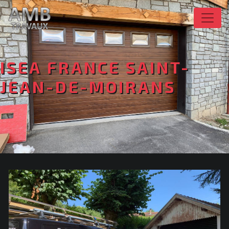
Panneau de gestion des cookies
ISEA FRANCE SAINT-
JEAN-DE-MOIRANS