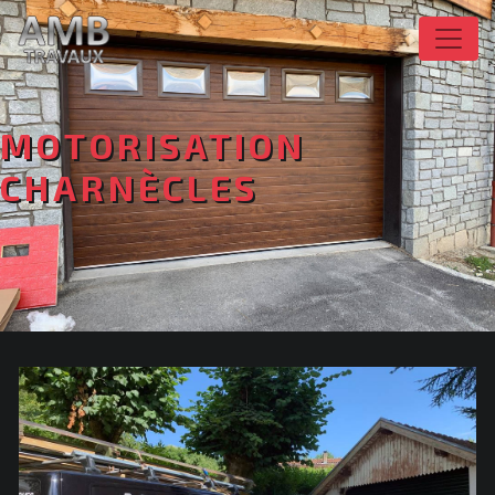
Panneau de gestion des cookies
MOTORISATION
CHARNÈCLES