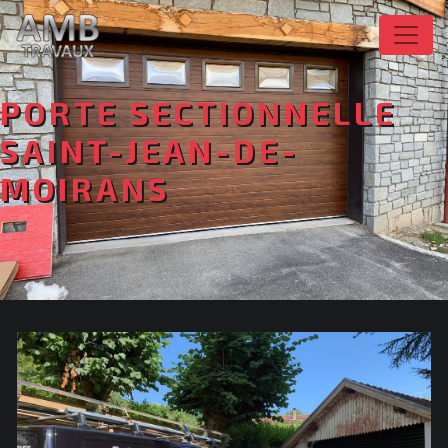
Panneau de gestion des cookies
PORTE SECTIONNELLE
SAINT-JEAN-DE-
MOIRANS