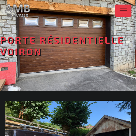
Panneau de gestion des cookies
PORTE RÉSIDENTIELLE
VOIRON