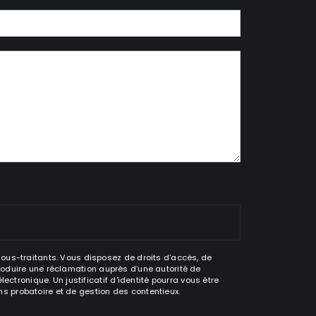
sous-traitants. Vous disposez de droits d’accès, de
ntroduire une réclamation auprès d’une autorité de
ctronique. Un justificatif d'identité pourra vous être
s probatoire et de gestion des contentieux.