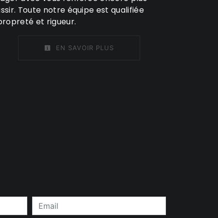
ssir. Toute notre équipe est qualifiée
propreté et rigueur.
EN SAVOIR PLUS