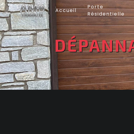
Panneau de gestion des cookies
Porte
Accueil
Résidentielle
DÉPANNA