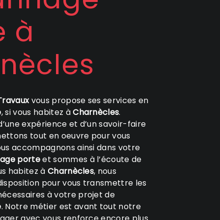
e à
nècles
ravaux
vous propose ses services en
e
, si vous habitez à
Charnècles
.
d’une expérience et d’un savoir-faire
mettons tout en oeuvre pour vous
vous accompagnons ainsi dans votre
age porte
et sommes à l’écoute de
ous habitez à
Charnècles
, nous
isposition pour vous transmettre les
écessaires à votre projet de
e
. Notre métier est avant tout notre
tager avec vous renforce encore plus