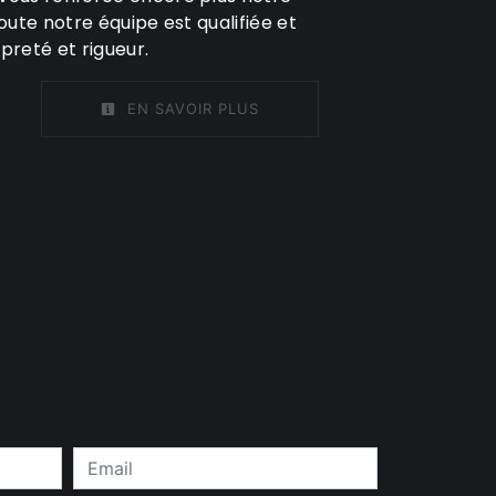
Toute notre équipe est qualifiée et
preté et rigueur.
EN SAVOIR PLUS