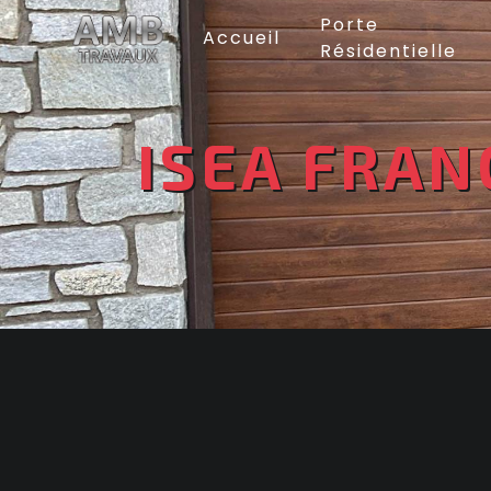
Panneau de gestion des cookies
Porte
Accueil
Résidentielle
ISEA FRAN