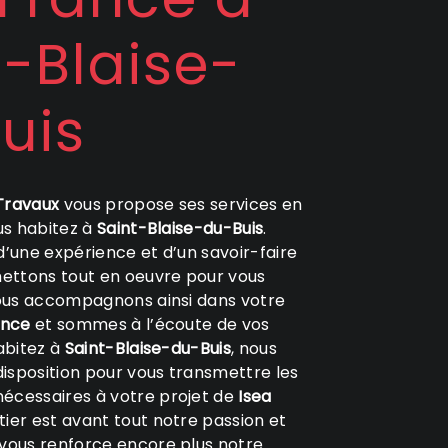
t-Blaise-
uis
ravaux
vous propose ses services en
ous habitez à
Saint-Blaise-du-Buis
.
d’une expérience et d’un savoir-faire
mettons tout en oeuvre pour vous
vous accompagnons ainsi dans votre
ance
et sommes à l’écoute de vos
habitez à
Saint-Blaise-du-Buis
, nous
isposition pour vous transmettre les
écessaires à votre projet de
Isea
tier est avant tout notre passion et
 vous renforce encore plus notre