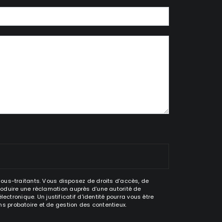
sous-traitants. Vous disposez de droits d’accès, de
ntroduire une réclamation auprès d’une autorité de
ctronique. Un justificatif d'identité pourra vous être
s probatoire et de gestion des contentieux.